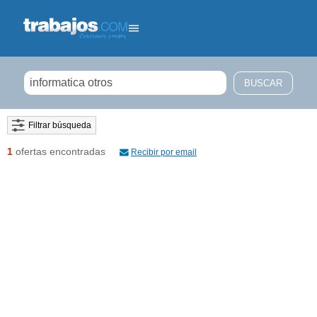
Filtrar búsqueda
1
ofertas encontradas
Recibir por email