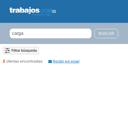
Filtrar búsqueda
2
ofertas encontradas
Recibir por email