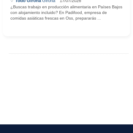
Todo Girona
Girona
17/07/2026
¿Buscas trabajo en producción alimentaria en Países Bajos
con alojamiento incluido? En Padifood, empresa de
comidas asiáticas frescas en Oss, prepararás ...