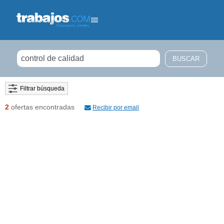
Filtrar búsqueda
2
ofertas encontradas
Recibir por email