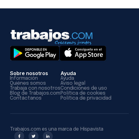
Sobre nosotros
Ayuda
Información
Ayuda
Quiénes somos
Aviso legal
Trabaja con nosotros
Condiciones de uso
Blog de Trabajos.com
Política de cookies
Contáctanos
Política de privacidad
Trabajos.com es una marca de Hispavista