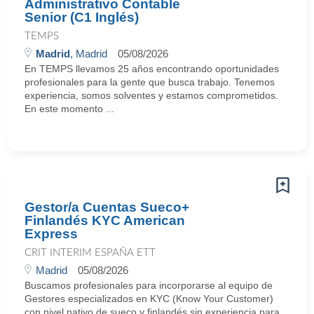
Administrativo Contable
Senior (C1 Inglés)
TEMPS
Madrid
, Madrid
05/08/2026
En TEMPS llevamos 25 años encontrando oportunidades
profesionales para la gente que busca trabajo. Tenemos
experiencia, somos solventes y estamos comprometidos.
En este momento ...
Gestor/a Cuentas Sueco+
Finlandés KYC American
Express
CRIT INTERIM ESPAÑA ETT
Madrid
05/08/2026
Buscamos profesionales para incorporarse al equipo de
Gestores especializados en KYC (Know Your Customer)
con nivel nativo de sueco y finlandés sin experiencia para