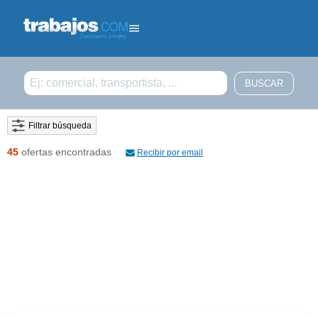
Filtrar búsqueda
45
ofertas encontradas
Recibir por email