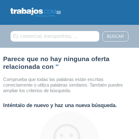
Filtrar búsqueda
Parece que no hay ninguna oferta
relacionada con
''
Comprueba que todas las palabras están escritas
correctamente o utiliza palabras similares. También puedes
ampliar los criterios de búsqueda.
Inténtalo de nuevo y haz una nueva búsqueda.