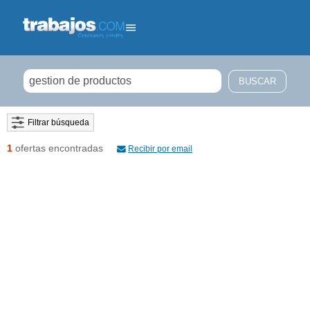
Filtrar búsqueda
1
ofertas encontradas
Recibir por email