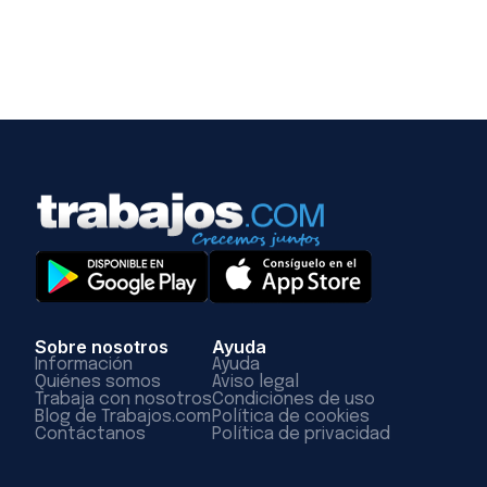
Sobre nosotros
Ayuda
Información
Ayuda
Quiénes somos
Aviso legal
Trabaja con nosotros
Condiciones de uso
Blog de Trabajos.com
Política de cookies
Contáctanos
Política de privacidad