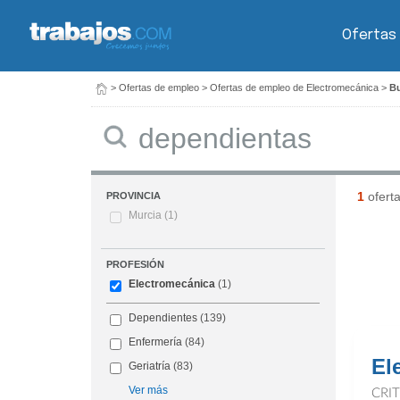
Ofertas
>
Ofertas de empleo
>
Ofertas de empleo de Electromecánica
>
Bu
Buscar
1
ofert
PROVINCIA
Murcia
(1)
PROFESIÓN
Electromecánica
(1)
Dependientes
(139)
Enfermería
(84)
El
Geriatría
(83)
Ver más
CRI