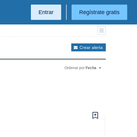
Entrar
Regístrate gratis
Crear alerta
Ordenar por
Fecha