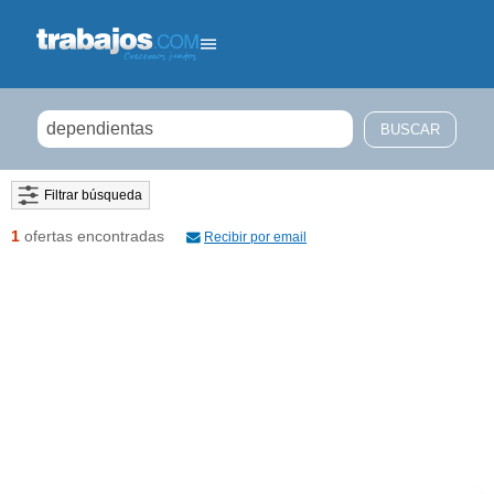
Filtrar búsqueda
1
ofertas encontradas
Recibir por email