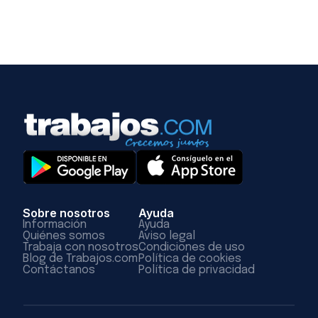
Sobre nosotros
Ayuda
Información
Ayuda
Quiénes somos
Aviso legal
Trabaja con nosotros
Condiciones de uso
Blog de Trabajos.com
Política de cookies
Contáctanos
Política de privacidad