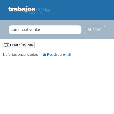
Filtrar búsqueda
1
ofertas encontradas
Recibir por email