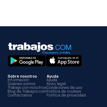
Sobre nosotros
Ayuda
Información
Ayuda
Quiénes somos
Aviso legal
Trabaja con nosotros
Condiciones de uso
Blog de Trabajos.com
Política de cookies
Contáctanos
Política de privacidad