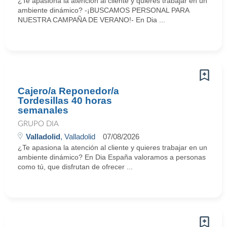
¿Te apasiona la atención al cliente y quieres trabajar en un
ambiente dinámico? -¡BUSCAMOS PERSONAL PARA
NUESTRA CAMPAÑA DE VERANO!- En Dia ...
Cajero/a Reponedor/a
Tordesillas 40 horas
semanales
GRUPO DIA
Valladolid
, Valladolid
07/08/2026
¿Te apasiona la atención al cliente y quieres trabajar en un
ambiente dinámico? En Dia España valoramos a personas
como tú, que disfrutan de ofrecer ...