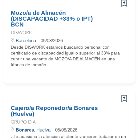
Mozo/a de Almacén
(DISCAPACIDAD +33% o IPT)
BCN
DISWORK
Barcelona
05/08/2026
Desde DISWORK estamos buscando personal con
certificado de discapacidad igual o superior al 33% para
cubrir una vacante de MOZO/A DE ALMACÉN en una
fábrica de tamaño ...
Cajero/a Reponedor/a Bonares
(Huelva)
GRUPO DIA
Bonares
, Huelva
05/08/2026
¿Te apasiona la atención al cliente y quieres trabajar en un