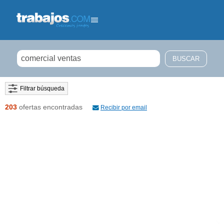
Filtrar búsqueda
203
ofertas encontradas
Recibir por email