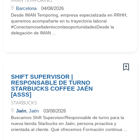
IMAN TEMPORING
Barcelona
04/08/2026
Desde IMAN Temporing, empresa especializada en RRHH,
queremos acompañarte en tu trayectoria laboral.
#ConectamoseltalentoconlasoportunidadesDesde la
delegación de IMAN ...
SHIFT SUPERVISOR |
RESPONSABLE DE TURNO
STARBUCKS COFFEE JAÉN
[ASSS]
STARBUCKS
Jaén
, Jaén
03/08/2026
Buscamos Shift Supervisor/Responsable de turno para la
nueva tienda Starbucks en Jaén, persona proactiva y
orientada al cliente. Qué ofrecemos Formación continua ...