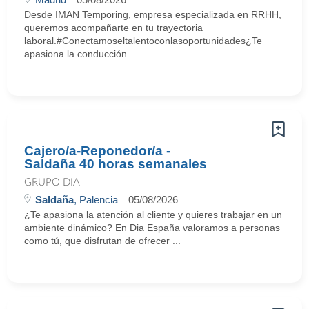
Desde IMAN Temporing, empresa especializada en RRHH,
queremos acompañarte en tu trayectoria
laboral.#Conectamoseltalentoconlasoportunidades¿Te
apasiona la conducción ...
Cajero/a-Reponedor/a -
Saldaña 40 horas semanales
GRUPO DIA
Saldaña
, Palencia
05/08/2026
¿Te apasiona la atención al cliente y quieres trabajar en un
ambiente dinámico? En Dia España valoramos a personas
como tú, que disfrutan de ofrecer ...