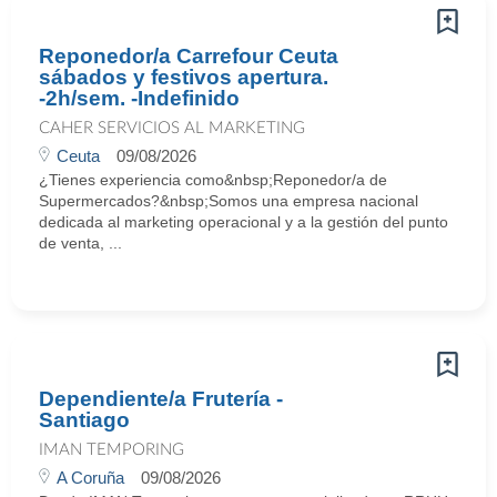
Reponedor/a Carrefour Ceuta
sábados y festivos apertura.
-2h/sem. -Indefinido
CAHER SERVICIOS AL MARKETING
Ceuta
09/08/2026
¿Tienes experiencia como&nbsp;Reponedor/a de
Supermercados?&nbsp;Somos una empresa nacional
dedicada al marketing operacional y a la gestión del punto
de venta, ...
Dependiente/a Frutería -
Santiago
IMAN TEMPORING
A Coruña
09/08/2026