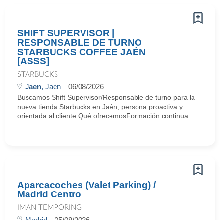
SHIFT SUPERVISOR |
RESPONSABLE DE TURNO
STARBUCKS COFFEE JAÉN
[ASSS]
STARBUCKS
Jaen
, Jaén
06/08/2026
Buscamos Shift Supervisor/Responsable de turno para la
nueva tienda Starbucks en Jaén, persona proactiva y
orientada al cliente.Qué ofrecemosFormación continua ...
Aparcacoches (Valet Parking) /
Madrid Centro
IMAN TEMPORING
Madrid
05/08/2026