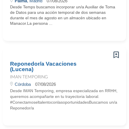
Palma
, Madrid
07/08/2026
Desde Temps buscamos incorporar un/a Auxiliar de Toma
de Datos para una acción temporal de dos semanas
durante el mes de agosto en un almacén ubicado en
Manacor.La persona ...
Reponedor/a Vacaciones
(Lucena)
IMAN TEMPORING
Córdoba
07/08/2026
Desde IMAN Temporing, empresa especializada en RRHH,
queremos acompañarte en tu trayectoria laboral.
#ConectamoseltalentoconlasoportunidadesBuscamos un/a
Reponedor/a