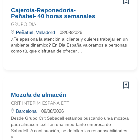
Cajero/a-Reponedor/a-
Peñafiel- 40 horas semanales
GRUPO DIA
Peñafiel
, Valladolid
08/08/2026
¿Te apasiona la atención al cliente y quieres trabajar en un
ambiente dinámico? En Dia España valoramos a personas
como tú, que disfrutan de ofrecer ...
Mozo/a de almacén
CRIT INTERIM ESPAÑA ETT
Barcelona
08/08/2026
Desde Grupo Crit Sabadell estamos buscando un/a mozo/a
para almacén textil en una importante empresa de
Sabadell. A continuación, se detallan las responsabilidades
y