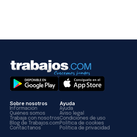
Sobre nosotros
Ayuda
Información
Ayuda
Quiénes somos
Aviso legal
Trabaja con nosotros
Condiciones de uso
Blog de Trabajos.com
Política de cookies
Contáctanos
Política de privacidad