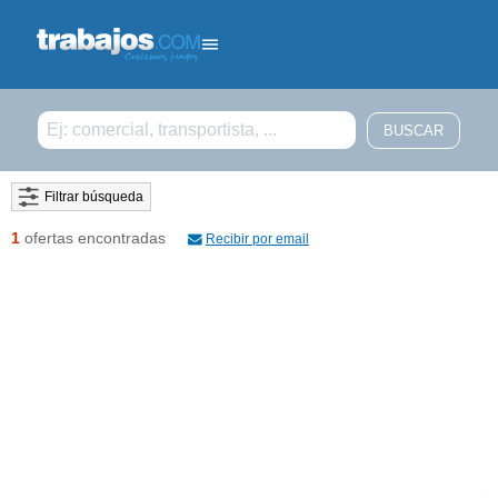
Filtrar búsqueda
1
ofertas encontradas
Recibir por email