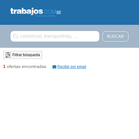
Filtrar búsqueda
1
ofertas encontradas
Recibir por email