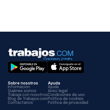
Sobre nosotros
Ayuda
Información
Ayuda
Quiénes somos
Aviso legal
Trabaja con nosotros
Condiciones de uso
Blog de Trabajos.com
Política de cookies
Contáctanos
Política de privacidad