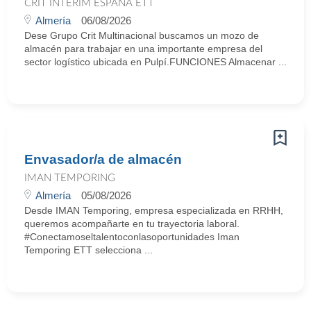
CRIT INTERIM ESPAÑA ETT
Almería
06/08/2026
Dese Grupo Crit Multinacional buscamos un mozo de
almacén para trabajar en una importante empresa del
sector logístico ubicada en Pulpí.FUNCIONES Almacenar ...
Envasador/a de almacén
IMAN TEMPORING
Almería
05/08/2026
Desde IMAN Temporing, empresa especializada en RRHH,
queremos acompañarte en tu trayectoria laboral.
#Conectamoseltalentoconlasoportunidades Iman
Temporing ETT selecciona ...