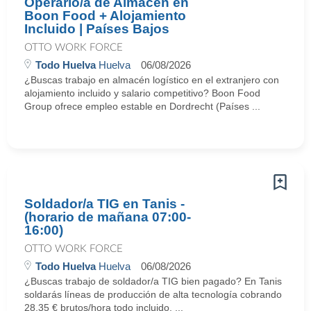
Operario/a de Almacén en
Boon Food + Alojamiento
Incluido | Países Bajos
OTTO WORK FORCE
Todo Huelva
Huelva
06/08/2026
¿Buscas trabajo en almacén logístico en el extranjero con
alojamiento incluido y salario competitivo? Boon Food
Group ofrece empleo estable en Dordrecht (Países ...
Soldador/a TIG en Tanis -
(horario de mañana 07:00-
16:00)
OTTO WORK FORCE
Todo Huelva
Huelva
06/08/2026
¿Buscas trabajo de soldador/a TIG bien pagado? En Tanis
soldarás líneas de producción de alta tecnología cobrando
28,35 € brutos/hora todo incluido. ...