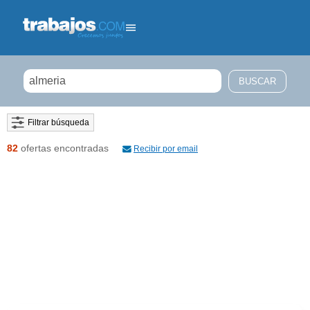
Filtrar búsqueda
82
ofertas encontradas
Recibir por email