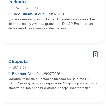
incluido
EMIRATES AIRLINE
Todo Huelva
Huelva
29/07/2026
¿Buscas empleo como piloto en Emirates con salario libre
de impuestos y vivienda gratuita en Dubái? Emirates, una
de las aerolíneas más grandes del mundo ...
Chapista
MARAUTO
Balerma
, Almería
29/07/2026
Marauto, taller de automoción ubicado en Balerma (El
Ejido, Almería), busca incorporar un Chapista para unirse a
nuestro equipo.&nbsp;Se ofrece:&nbsp;- Incorporación ...