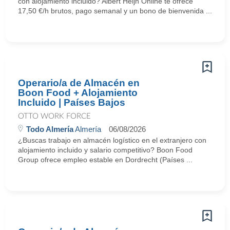
con alojamiento incluido? Albert Heijn Online te ofrece
17,50 €/h brutos, pago semanal y un bono de bienvenida ...
Operario/a de Almacén en
Boon Food + Alojamiento
Incluido | Países Bajos
OTTO WORK FORCE
Todo Almería
Almería
06/08/2026
¿Buscas trabajo en almacén logístico en el extranjero con
alojamiento incluido y salario competitivo? Boon Food
Group ofrece empleo estable en Dordrecht (Países ...