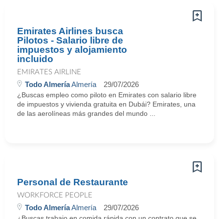
Emirates Airlines busca
Pilotos - Salario libre de
impuestos y alojamiento
incluido
EMIRATES AIRLINE
Todo Almería
Almería
29/07/2026
¿Buscas empleo como piloto en Emirates con salario libre
de impuestos y vivienda gratuita en Dubái? Emirates, una
de las aerolíneas más grandes del mundo ...
Personal de Restaurante
WORKFORCE PEOPLE
Todo Almería
Almería
29/07/2026
¿Buscas trabajo en comida rápida con un contrato que se