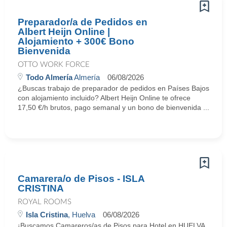
Preparador/a de Pedidos en
Albert Heijn Online |
Alojamiento + 300€ Bono
Bienvenida
OTTO WORK FORCE
Todo Almería
Almería
06/08/2026
¿Buscas trabajo de preparador de pedidos en Países Bajos
con alojamiento incluido? Albert Heijn Online te ofrece
17,50 €/h brutos, pago semanal y un bono de bienvenida ...
Camarera/o de Pisos - ISLA
CRISTINA
ROYAL ROOMS
Isla Cristina
, Huelva
06/08/2026
¡Buscamos Camareros/as de Pisos para Hotel en HUELVA