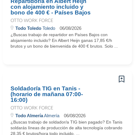
Repartidor/a en Albert Heijn
con alojamiento incluido y
bono de 400 € - Países Bajos
OTTO WORK FORCE
Todo Toledo
Toledo
06/08/2026
¿Buscas trabajo de repartidor en Países Bajos con
alojamiento incluido? En Albert Heijn ganas 17,85 €/h
brutos y un bono de bienvenida de 400 € brutos. Solo ...
Soldador/a TIG en Tanis -
(horario de mañana 07:00-
16:00)
OTTO WORK FORCE
Todo Almería
Almería
06/08/2026
¿Buscas trabajo de soldador/a TIG bien pagado? En Tanis
soldarás líneas de producción de alta tecnología cobrando
28,35 € brutos/hora todo incluido. ...