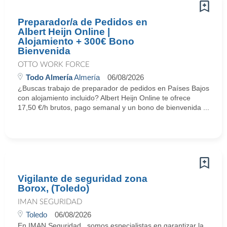
Preparador/a de Pedidos en
Albert Heijn Online |
Alojamiento + 300€ Bono
Bienvenida
OTTO WORK FORCE
Todo Almería
Almería
06/08/2026
¿Buscas trabajo de preparador de pedidos en Países Bajos
con alojamiento incluido? Albert Heijn Online te ofrece
17,50 €/h brutos, pago semanal y un bono de bienvenida ...
Vigilante de seguridad zona
Borox, (Toledo)
IMAN SEGURIDAD
Toledo
06/08/2026
En IMAN Seguridad , somos especialistas en garantizar la