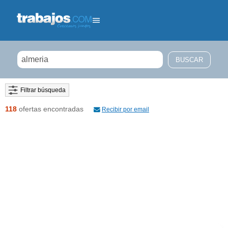
Filtrar búsqueda
118
ofertas encontradas
Recibir por email