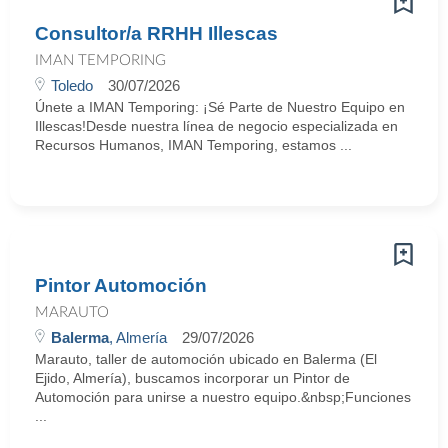
Consultor/a RRHH Illescas
IMAN TEMPORING
Toledo
30/07/2026
Únete a IMAN Temporing: ¡Sé Parte de Nuestro Equipo en
Illescas!Desde nuestra línea de negocio especializada en
Recursos Humanos, IMAN Temporing, estamos ...
Pintor Automoción
MARAUTO
Balerma
, Almería
29/07/2026
Marauto, taller de automoción ubicado en Balerma (El
Ejido, Almería), buscamos incorporar un Pintor de
Automoción para unirse a nuestro equipo.&nbsp;Funciones
...