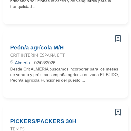
brindando soluciones eficaces y de vanguardia para la
tranquilidad ...
Peón/a agrícola M/H
CRIT INTERIM ESPAÑA ETT
Almería
02/08/2026
Desde Crit ALMERIA buscamos incorporar para los meses
de verano y próxima campaña agrícola en zona EL EJIDO,
Peón/a agrícola.Funciones del puesto ...
PICKERS/PACKERS 30H
TEMPS