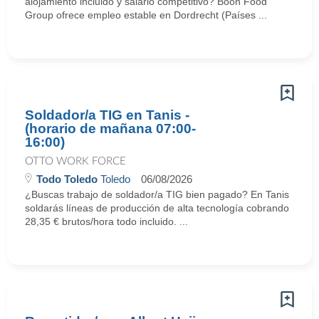
alojamiento incluido y salario competitivo? Boon Food
Group ofrece empleo estable en Dordrecht (Países ...
Soldador/a TIG en Tanis -
(horario de mañana 07:00-
16:00)
OTTO WORK FORCE
Todo Toledo
Toledo
06/08/2026
¿Buscas trabajo de soldador/a TIG bien pagado? En Tanis
soldarás líneas de producción de alta tecnología cobrando
28,35 € brutos/hora todo incluido. ...