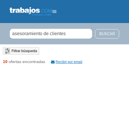
Filtrar búsqueda
10
ofertas encontradas
Recibir por email