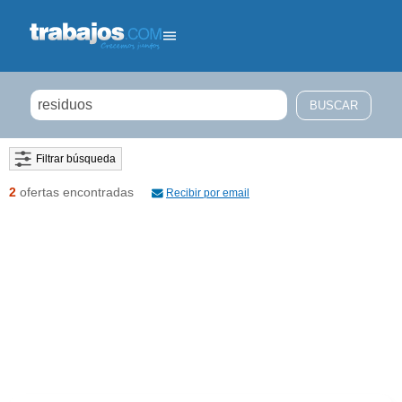
Filtrar búsqueda
2
ofertas encontradas
Recibir por email