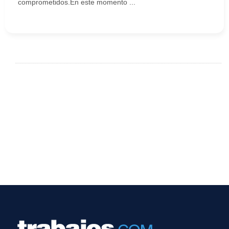
comprometidos.En este momento ...