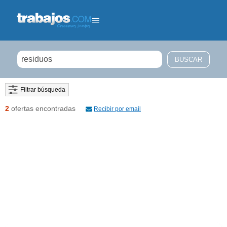
Filtrar búsqueda
2
ofertas encontradas
Recibir por email