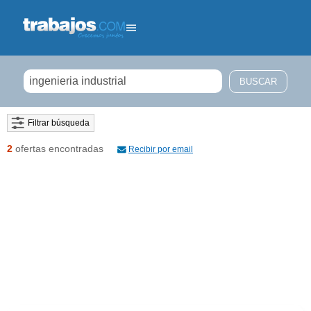
Filtrar búsqueda
2
ofertas encontradas
Recibir por email