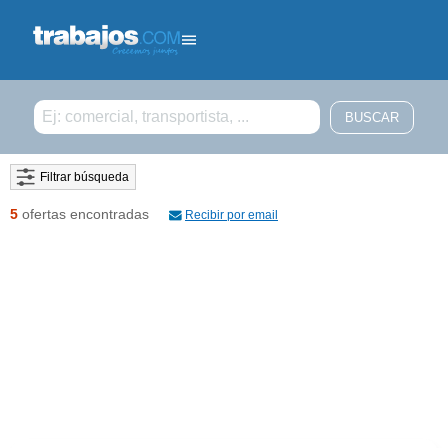
Filtrar búsqueda
5
ofertas encontradas
Recibir por email