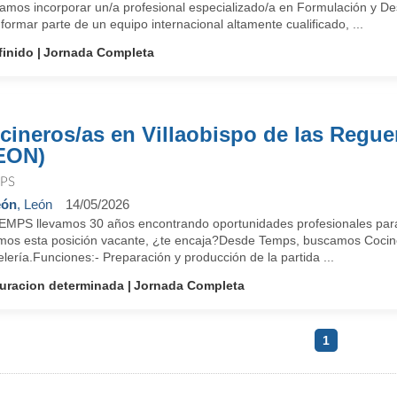
amos incorporar un/a profesional especializado/a en Formulación y De
formar parte de un equipo internacional altamente cualificado, ...
finido
Jornada Completa
cineros/as en Villaobispo de las Regue
EON)
PS
eón
, León
14/05/2026
EMPS llevamos 30 años encontrando oportunidades profesionales para
mos esta posición vacante, ¿te encaja?Desde Temps, buscamos Cocin
lería.Funciones:- Preparación y producción de la partida ...
uracion determinada
Jornada Completa
1