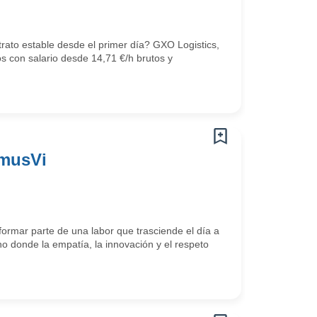
trato estable desde el primer día? GXO Logistics,
os con salario desde 14,71 €/h brutos y
omusVi
ormar parte de una labor que trasciende el día a
o donde la empatía, la innovación y el respeto