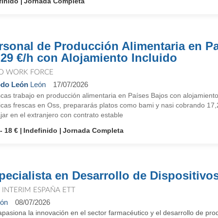
finido
Jornada Completa
rsonal de Producción Alimentaria en Pa
,29 €/h con Alojamiento Incluido
O WORK FORCE
odo León
León
17/07/2026
cas trabajo en producción alimentaria en Países Bajos con alojamient
ticas frescas en Oss, prepararás platos como bami y nasi cobrando 17,2
jar en el extranjero con contrato estable
- 18 €
Indefinido
Jornada Completa
pecialista en Desarrollo de Dispositiv
T INTERIM ESPAÑA ETT
ón
08/07/2026
pasiona la innovación en el sector farmacéutico y el desarrollo de pr