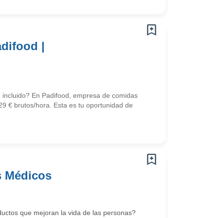
difood |
o incluido? En Padifood, empresa de comidas
9 € brutos/hora. Esta es tu oportunidad de
os Médicos
oductos que mejoran la vida de las personas?