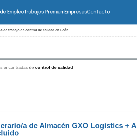
 de Empleo
Trabajos Premium
Empresas
Contacto
as de trabajo de control de calidad en León
as encontradas de
control de calidad
erario/a de Almacén GXO Logistics + A
cluido