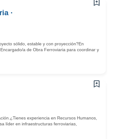
ia ·
oyecto sólido, estable y con proyección?En
a Encargado/a de Obra Ferroviaria para coordinar y
ción.¿Tienes experiencia en Recursos Humanos,
 líder en infraestructuras ferroviarias,