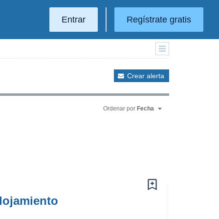
Entrar
Regístrate gratis
Crear alerta
Ordenar por
Fecha
lojamiento