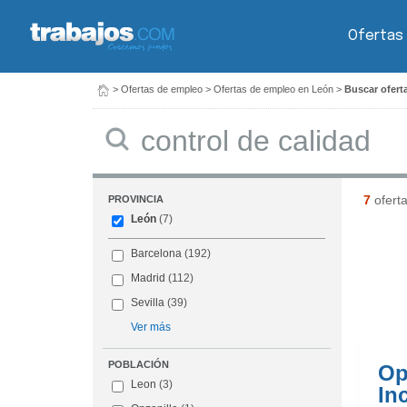
Ofertas
>
Ofertas de empleo
>
Ofertas de empleo en León
>
Buscar ofert
Buscar
7
ofert
PROVINCIA
León
(7)
Barcelona
(192)
Madrid
(112)
Sevilla
(39)
Ver más
POBLACIÓN
Op
Leon
(3)
In