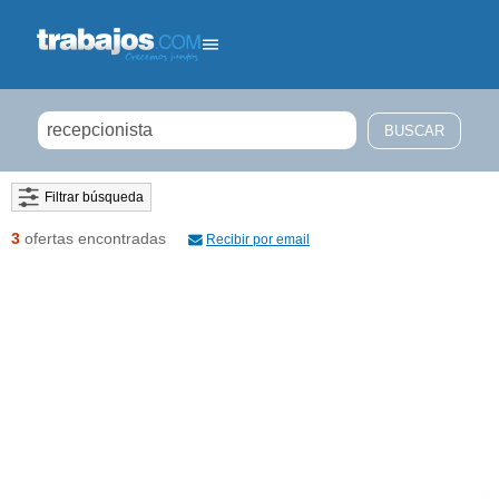
Filtrar búsqueda
3
ofertas encontradas
Recibir por email