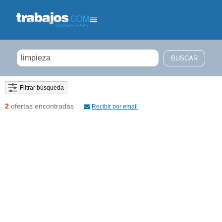
Filtrar búsqueda
2
ofertas encontradas
Recibir por email