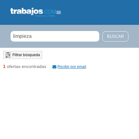
Filtrar búsqueda
1
ofertas encontradas
Recibir por email