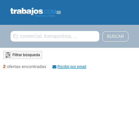
Filtrar búsqueda
2
ofertas encontradas
Recibir por email