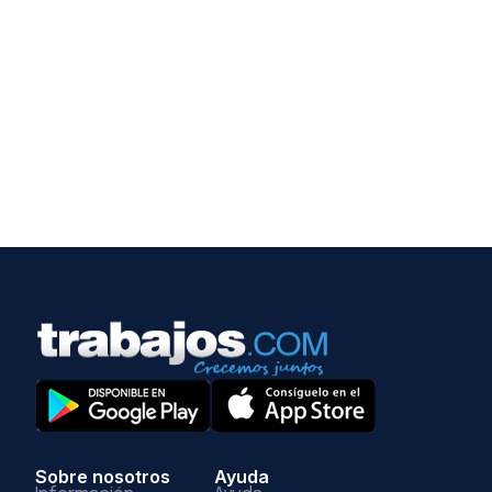
Sobre nosotros
Ayuda