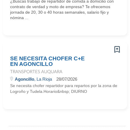
¿Buscas trabajo de repartidor de comida a domicilio con
contrato de verdad y moto de empresa? Te ofrecemos
jornada de 20, 30 o 40 horas semanales, salario fijo y
nómina ...
SE NECESITA CHOFER C+E
EN AGONCILLO
TRANSPORTES AUQUARA
Agoncillo
, La Rioja
28/07/2026
Se necesita chofer repartidor para repartos por la zona de
Logroño y Tudela.Horario&nbsp; DIURNO