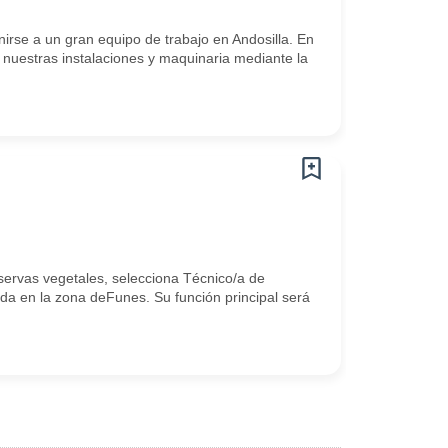
rse a un gran equipo de trabajo en Andosilla. En
 nuestras instalaciones y maquinaria mediante la
nservas vegetales, selecciona Técnico/a de
ada en la zona deFunes. Su función principal será