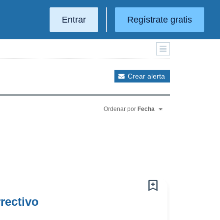
Entrar
Regístrate gratis
Crear alerta
Ordenar por
Fecha
rectivo