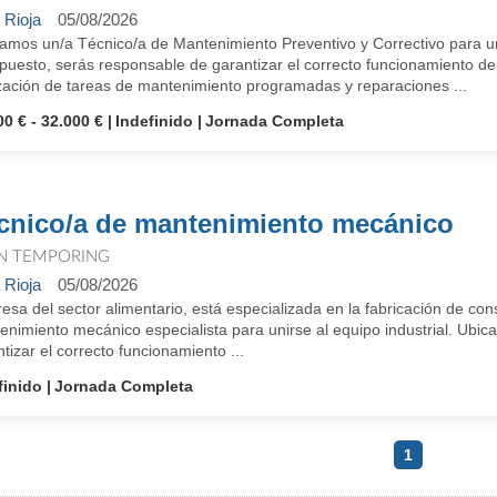
 Rioja
05/08/2026
amos un/a Técnico/a de Mantenimiento Preventivo y Correctivo para uni
puesto, serás responsable de garantizar el correcto funcionamiento de
ización de tareas de mantenimiento programadas y reparaciones ...
00 € - 32.000 €
Indefinido
Jornada Completa
cnico/a de mantenimiento mecánico
N TEMPORING
 Rioja
05/08/2026
sa del sector alimentario, está especializada en la fabricación de co
nimiento mecánico especialista para unirse al equipo industrial. Ubic
tizar el correcto funcionamiento ...
finido
Jornada Completa
1