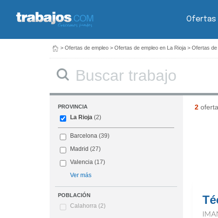
Ofertas
>
Ofertas de empleo
>
Ofertas de empleo en La Rioja
>
Ofertas de
Buscar
2
ofert
PROVINCIA
La Rioja
(2)
Barcelona
(39)
Madrid
(27)
Valencia
(17)
Ver más
POBLACIÓN
Té
Calahorra
(2)
IMA