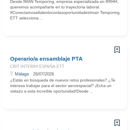
Desde IMAN Temporing, empresa especializada en RRHH,
queremos acompañarte en tu trayectoria laboral.
#ConectamoseltalentoconlasoportunidadesIman Temporing
ETT selecciona ...
Operario/a ensamblaje PTA
CRIT INTERIM ESPAÑA ETT
Málaga
26/07/2026
¿Estás en búsqueda de nuevos retos profesionales? ¿Te
interesa trabajar para el sector aeroespacial? ¡Echa un
vistazo a esta increíble oportunidad!Desde ...