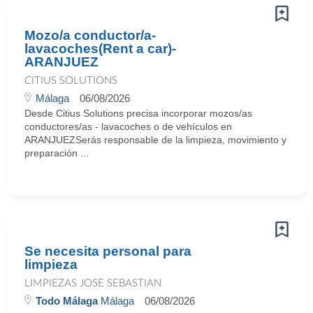
Mozo/a conductor/a-
lavacoches(Rent a car)-
ARANJUEZ
CITIUS SOLUTIONS
Málaga
06/08/2026
Desde Citius Solutions precisa incorporar mozos/as
conductores/as - lavacoches o de vehículos en
ARANJUEZSerás responsable de la limpieza, movimiento y
preparación ...
Se necesita personal para
limpieza
LIMPIEZAS JOSE SEBASTIAN
Todo Málaga
Málaga
06/08/2026