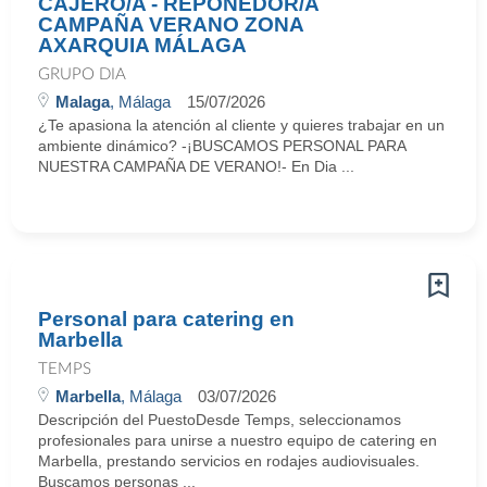
CAJERO/A - REPONEDOR/A
CAMPAÑA VERANO ZONA
AXARQUIA MÁLAGA
GRUPO DIA
Malaga
, Málaga
15/07/2026
¿Te apasiona la atención al cliente y quieres trabajar en un
ambiente dinámico? -¡BUSCAMOS PERSONAL PARA
NUESTRA CAMPAÑA DE VERANO!- En Dia ...
Personal para catering en
Marbella
TEMPS
Marbella
, Málaga
03/07/2026
Descripción del PuestoDesde Temps, seleccionamos
profesionales para unirse a nuestro equipo de catering en
Marbella, prestando servicios en rodajes audiovisuales.
Buscamos personas ...