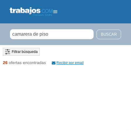
Filtrar búsqueda
26
ofertas encontradas
Recibir por email