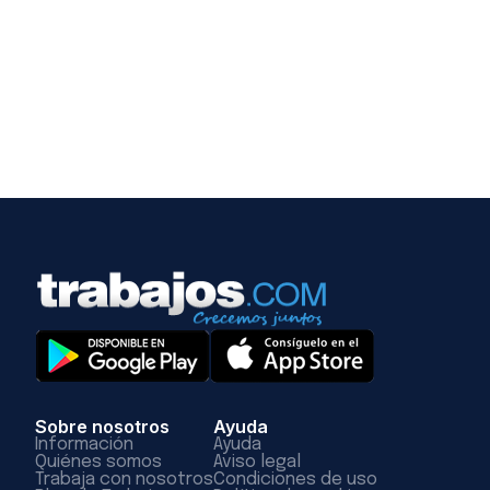
Sobre nosotros
Ayuda
Información
Ayuda
Quiénes somos
Aviso legal
Trabaja con nosotros
Condiciones de uso