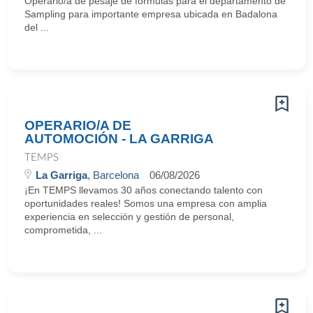
Operario/a de pesaje de fórmulas para el departamento de
Sampling para importante empresa ubicada en Badalona
del ...
OPERARIO/A DE
AUTOMOCIÓN - LA GARRIGA
TEMPS
La Garriga
, Barcelona
06/08/2026
¡En TEMPS llevamos 30 años conectando talento con
oportunidades reales! Somos una empresa con amplia
experiencia en selección y gestión de personal,
comprometida, ...