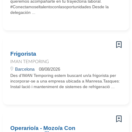
queremos acompañarte en tu trayectoria laboral.
#Conectamoseltalentoconlasoportunidades Desde la
delegación ...
Frigorista
IMAN TEMPORING
Barcelona
08/08/2026
Des d’IMAN Temporing estem buscant un/a frigorista per
incorporar-se a una empresa ubicada a Manresa.Tasques:
Instal·lació i manteniment de sistemes de refrigeració ...
Operario/a - Mozo/a Con