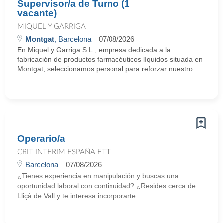
Supervisor/a de Turno (1
vacante)
MIQUEL Y GARRIGA
Montgat
, Barcelona
07/08/2026
En Miquel y Garriga S.L., empresa dedicada a la
fabricación de productos farmacéuticos líquidos situada en
Montgat, seleccionamos personal para reforzar nuestro ...
Operario/a
CRIT INTERIM ESPAÑA ETT
Barcelona
07/08/2026
¿Tienes experiencia en manipulación y buscas una
oportunidad laboral con continuidad? ¿Resides cerca de
Lliçà de Vall y te interesa incorporarte