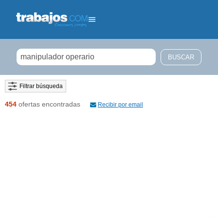
Filtrar búsqueda
454
ofertas encontradas
Recibir por email