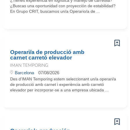
¿Tienes experiencia en logística y manejo de carretilla?
¿Buscas una oportunidad con proyección de estabilidad?
En Grupo CRIT, buscamos un/a Operario/a de ...
Operari/a de producció amb
carnet carretó elevador
IMAN TEMPORING
Barcelona
07/08/2026
Des d’IMAN Temporing estem seleccionant un/a operari/a
de producció amb carnet i experiència amb carretó
elevador per incorporar-se a una empresa ubicada ...