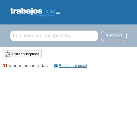
Filtrar búsqueda
11
ofertas encontradas
Recibir por email