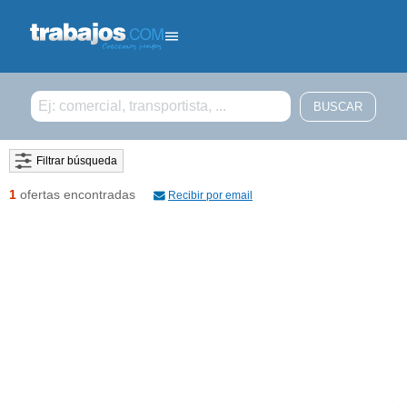
Filtrar búsqueda
1
ofertas encontradas
Recibir por email