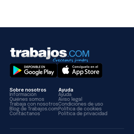
Sobre nosotros
Ayuda
Información
Ayuda
Quiénes somos
Aviso legal
Trabaja con nosotros
Condiciones de uso
Blog de Trabajos.com
Política de cookies
Contáctanos
Política de privacidad