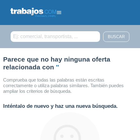
Filtrar búsqueda
Parece que no hay ninguna oferta
relacionada con
''
Comprueba que todas las palabras están escritas
correctamente o utiliza palabras similares. También puedes
ampliar los criterios de búsqueda.
Inténtalo de nuevo y haz una nueva búsqueda.