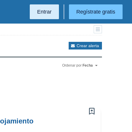
Entrar
Regístrate gratis
Crear alerta
Ordenar por
Fecha
lojamiento