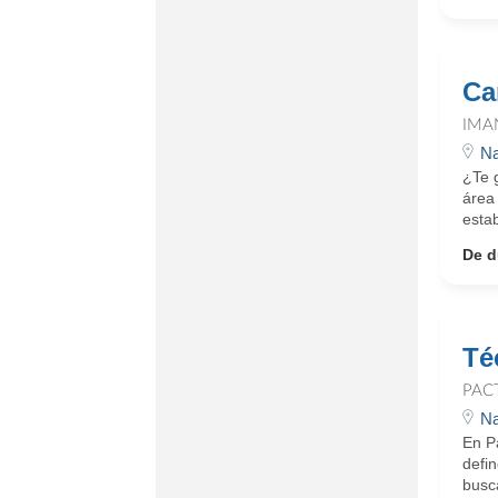
Ca
IMA
Na
¿Te 
área
estab
De d
Té
PAC
Na
En Pa
defi
busca