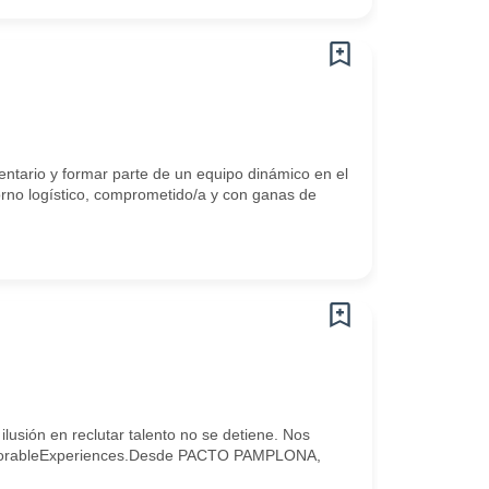
entario y formar parte de un equipo dinámico en el
orno logístico, comprometido/a y con ganas de
lusión en reclutar talento no se detiene. Nos
d.#MemorableExperiences.Desde PACTO PAMPLONA,