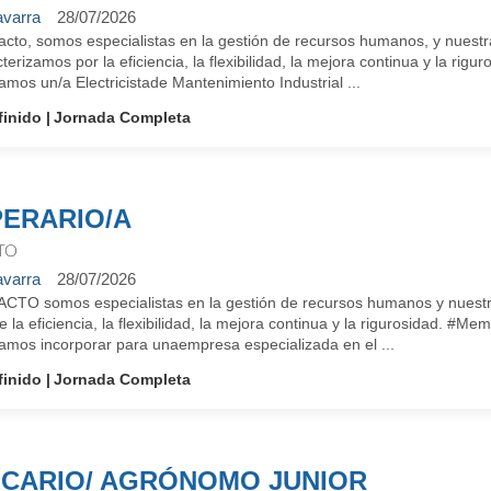
varra
28/07/2026
cto, somos especialistas en la gestión de recursos humanos, y nuestra
terizamos por la eficiencia, la flexibilidad, la mejora continua y la 
mos un/a Electricistade Mantenimiento Industrial ...
finido
Jornada Completa
ERARIO/A
TO
varra
28/07/2026
ACTO somos especialistas en la gestión de recursos humanos y nuestra 
e la eficiencia, la flexibilidad, la mejora continua y la rigurosidad.
amos incorporar para unaempresa especializada en el ...
finido
Jornada Completa
CARIO/ AGRÓNOMO JUNIOR