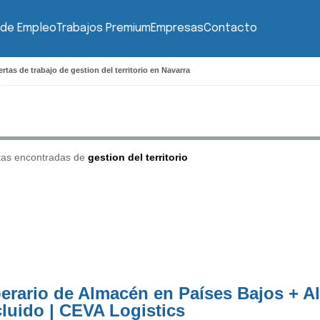
 de Empleo
Trabajos Premium
Empresas
Contacto
rtas de trabajo de gestion del territorio en Navarra
tas encontradas de
gestion del territorio
erario de Almacén en Países Bajos + A
cluido | CEVA Logistics