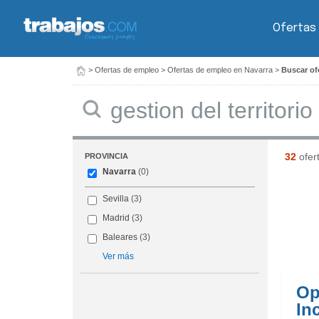
Ofertas
>
Ofertas de empleo
>
Ofertas de empleo en Navarra
>
Buscar ofe
Buscar
32
ofer
PROVINCIA
Navarra
(0)
Sevilla
(3)
Madrid
(3)
Baleares
(3)
Ver más
Op
In