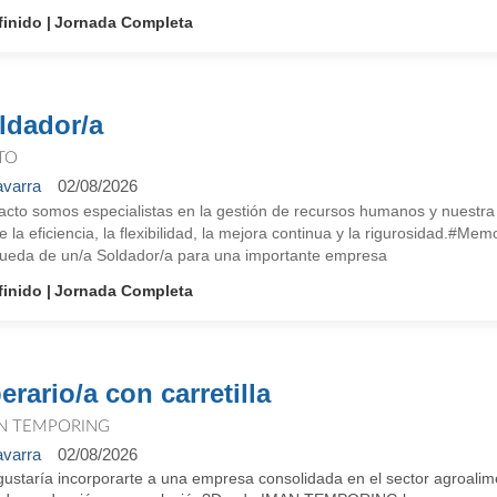
finido
Jornada Completa
ldador/a
TO
varra
02/08/2026
cto somos especialistas en la gestión de recursos humanos y nuestra i
e la eficiencia, la flexibilidad, la mejora continua y la rigurosidad.#
ueda de un/a Soldador/a para una importante empresa
finido
Jornada Completa
erario/a con carretilla
N TEMPORING
varra
02/08/2026
gustaría incorporarte a una empresa consolidada en el sector agroalim