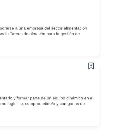
orarse a una empresa del sector alimentación
ncía Tareas de almacén para la gestión de
entario y formar parte de un equipo dinámico en el
orno logístico, comprometido/a y con ganas de