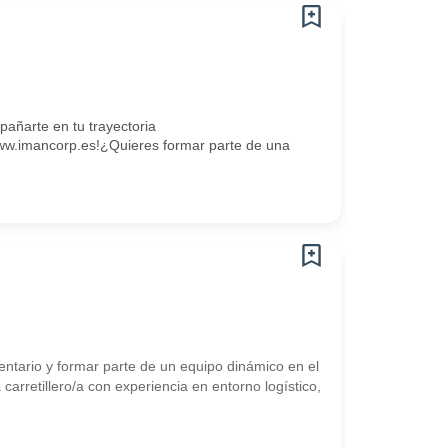
ñarte en tu trayectoria
w.imancorp.es!¿Quieres formar parte de una
entario y formar parte de un equipo dinámico en el
etillero/a con experiencia en entorno logístico,