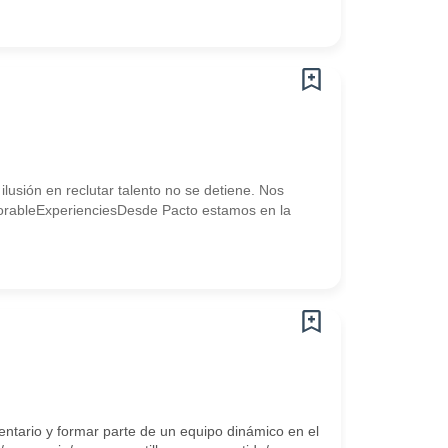
lusión en reclutar talento no se detiene. Nos
MemorableExperienciesDesde Pacto estamos en la
entario y formar parte de un equipo dinámico en el