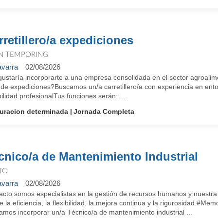
rretillero/a expediciones
N TEMPORING
varra
02/08/2026
gustaría incorporarte a una empresa consolidada en el sector agroalim
 de expediciones?Buscamos un/a carretillero/a con experiencia en ent
ilidad profesionalTus funciones serán: ...
uracion determinada
Jornada Completa
cnico/a de Mantenimiento Industrial
TO
varra
02/08/2026
cto somos especialistas en la gestión de recursos humanos y nuestra i
ne la eficiencia, la flexibilidad, la mejora continua y la rigurosida
mos incorporar un/a Técnico/a de mantenimiento industrial ...