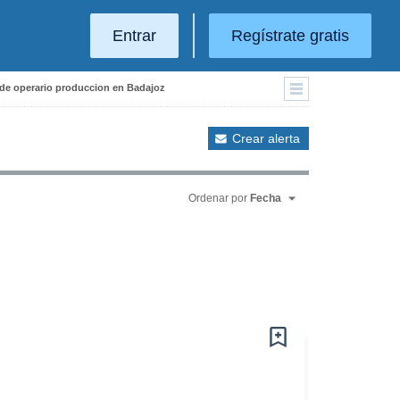
Entrar
Regístrate gratis
 de operario produccion en Badajoz
Crear alerta
Ordenar por
Fecha