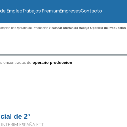
 de Empleo
Trabajos Premium
Empresas
Contacto
 empleo de Operario de Producción
>
Buscar ofertas de trabajo Operario de Producción
as encontradas de
operario produccion
cial de 2ª
T INTERIM ESPAÑA ETT