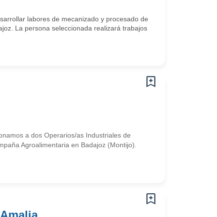
arrollar labores de mecanizado y procesado de
ajoz. La persona seleccionada realizará trabajos
onamos a dos Operarios/as Industriales de
mpaña Agroalimentaria en Badajoz (Montijo).
 Amalia