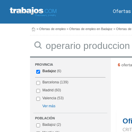
Ofertas
>
Ofertas de empleo
>
Ofertas de empleo en Badajoz
>
Ofertas de
Buscar
6
ofert
PROVINCIA
Badajoz
(6)
Barcelona
(139)
Madrid
(60)
Valencia
(53)
Ver más
POBLACIÓN
Ofi
Badajoz
(2)
CRI