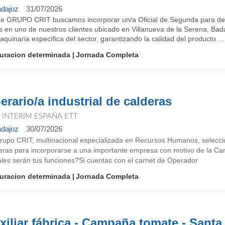
dajoz
31/07/2026
e GRUPO CRIT buscamos incorporar un/a Oficial de Segunda para des
s en uno de nuestros clientes ubicado en Villanueva de la Serena, Bad
quinaria específica del sector, garantizando la calidad del producto ...
uracion determinada
Jornada Completa
erario/a industrial de calderas
T INTERIM ESPAÑA ETT
dajoz
30/07/2026
rupo CRIT, multinacional especializada en Recursos Humanos, selecci
eras para incorporarse a una importante empresa con motivo de la Ca
les serán tus funciones?Si cuentas con el carnet de Operador
uracion determinada
Jornada Completa
xiliar fábrica - Campaña tomate - Santa