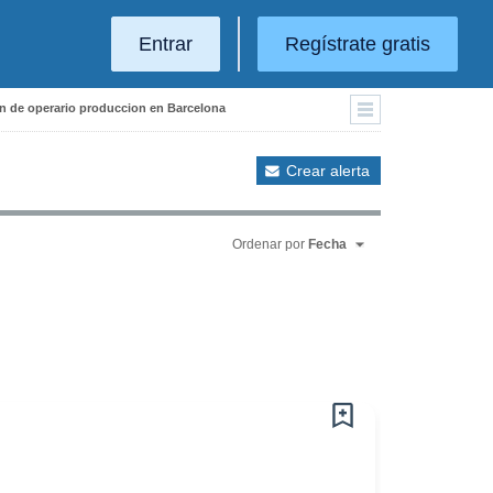
Entrar
Regístrate gratis
ón de operario produccion en Barcelona
Crear alerta
Ordenar por
Fecha