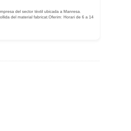
presa del sector tèxtil ubicada a Manresa.
llida del material fabricat.Oferim: Horari de 6 a 14