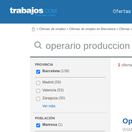
Ofertas
>
Ofertas de empleo
>
Ofertas de empleo en Barcelona
>
Ofertas 
Buscar
1
ofert
PROVINCIA
Barcelona
(139)
Madrid
(59)
Valencia
(53)
Zaragoza
(35)
Ver más
POBLACIÓN
Op
Manresa
(1)
IMA