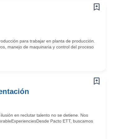
roducción para trabajar en planta de producción.
os, manejo de maquinaria y control del proceso
entación
lusión en reclutar talento no se detiene. Nos
#MemorableExperienciesDesde Pacto ETT, buscamos