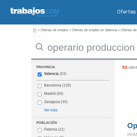
Ofertas
>
Ofertas de empleo
>
Ofertas de empleo en Valencia
>
Ofertas de
Buscar
53
ofer
PROVINCIA
Valencia
(53)
Barcelona
(139)
Madrid
(60)
Zaragoza
(35)
Ver más
POBLACIÓN
Op
Paterna
(11)
IMA