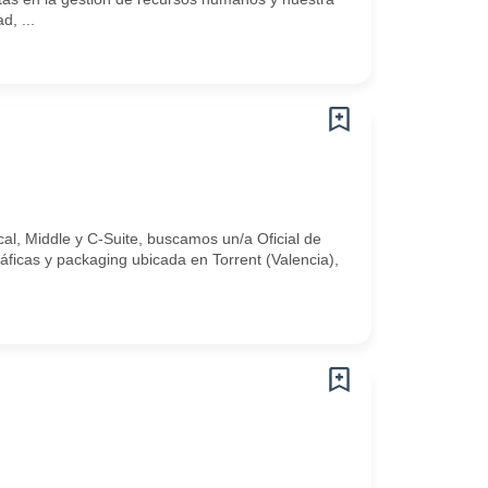
d, ...
al, Middle y C-Suite, buscamos un/a Oficial de
áficas y packaging ubicada en Torrent (Valencia),