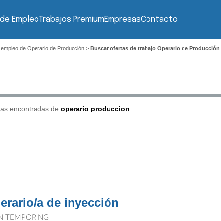
 de Empleo
Trabajos Premium
Empresas
Contacto
 empleo de Operario de Producción
>
Buscar ofertas de trabajo Operario de Producción
tas encontradas de
operario produccion
erario/a de inyección
N TEMPORING