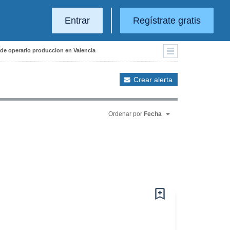
Entrar
Regístrate gratis
 de operario produccion en Valencia
Crear alerta
Ordenar por
Fecha