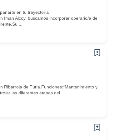
ñarte en tu trayectoria
n Iman Alcoy, buscamos incorporar operario/a de
rente.Su ...
en Ribarroja de Túria.Funciones:*Mantenimiento y
trolar las diferentes etapas del