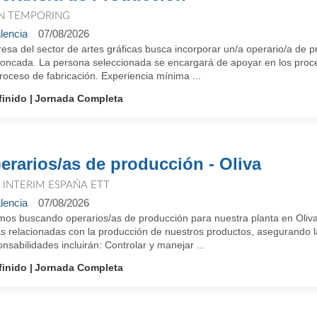
N TEMPORING
lencia
07/08/2026
sa del sector de artes gráficas busca incorporar un/a operario/a de p
oncada. La persona seleccionada se encargará de apoyar en los proce
roceso de fabricación. Experiencia mínima ...
finido
Jornada Completa
erarios/as de producción - Oliva
T INTERIM ESPAÑA ETT
lencia
07/08/2026
mos buscando operarios/as de producción para nuestra planta en Oliva.
s relacionadas con la producción de nuestros productos, asegurando la 
nsabilidades incluirán: Controlar y manejar ...
finido
Jornada Completa