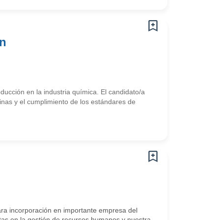
ón
ucción en la industria química. El candidato/a
inas y el cumplimiento de los estándares de
incorporación en importante empresa del
tas en la gestión de recursos humanos y nuestra