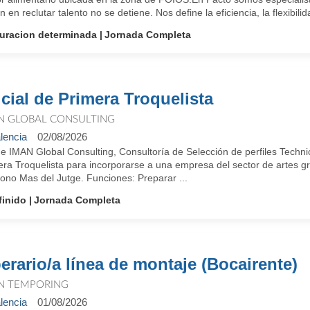
ón en reclutar talento no se detiene. Nos define la eficiencia, la flexibilida
uracion determinada
Jornada Completa
icial de Primera Troquelista
N GLOBAL CONSULTING
lencia
02/08/2026
 IMAN Global Consulting, Consultoría de Selección de perfiles Technic
ra Troquelista para incorporarse a una empresa del sector de artes gr
ono Mas del Jutge. Funciones: Preparar ...
finido
Jornada Completa
erario/a línea de montaje (Bocairente)
N TEMPORING
lencia
01/08/2026