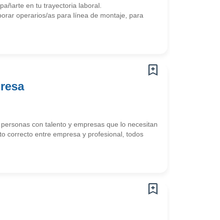
arte en tu trayectoria laboral.
rar operarios/as para línea de montaje, para
presa
ersonas con talento y empresas que lo necesitan
o correcto entre empresa y profesional, todos