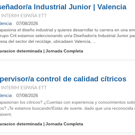
señador/a Industrial Junior | Valencia
T INTERIM ESPAÑA ETT
lencia
07/08/2026
apasiona el diseño industrial y quieres desarrollar tu carrera en una
rupo Crit estamos seleccionando un/a Diseñador/a Industrial Junior pa
sa del sector del reciclaje, ubicadaen Valencia, ...
uracion determinada
Jornada Completa
pervisor/a control de calidad cítricos
T INTERIM ESPAÑA ETT
lencia
07/08/2026
pasionan los cítricos? ¿Cuentas con experiencia y conocimientos sobre
cos? ¡Te estamos buscando!Estás de suerte, dado que una reconocida cen
aixent,
uracion determinada
Jornada Completa