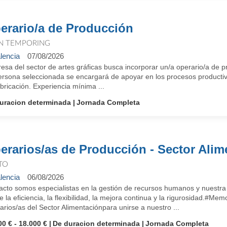
erario/a de Producción
N TEMPORING
lencia
07/08/2026
sa del sector de artes gráficas busca incorporar un/a operario/a de p
ersona seleccionada se encargará de apoyar en los procesos productiv
bricación. Experiencia mínima ...
uracion determinada
Jornada Completa
erarios/as de Producción - Sector Alim
TO
lencia
06/08/2026
cto somos especialistas en la gestión de recursos humanos y nuestra i
e la eficiencia, la flexibilidad, la mejora continua y la rigurosidad.
rios/as del Sector Alimentaciónpara unirse a nuestro ...
00 € - 18.000 €
De duracion determinada
Jornada Completa