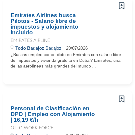
Emirates Airlines busca
Pilotos - Salario libre de
impuestos y alojamiento
incluido
EMIRATES AIRLINE
Todo Badajoz
Badajoz
29/07/2026
¿Buscas empleo como piloto en Emirates con salario libre
de impuestos y vivienda gratuita en Dubái? Emirates, una
de las aerolíneas más grandes del mundo ...
Personal de Clasificación en
DPD | Empleo con Alojamiento
| 16,19 €/h
OTTO WORK FORCE