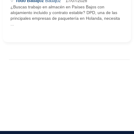
Todo Badajoz
Badajoz
17/07/2026
¿Buscas trabajo en almacén en Países Bajos con
alojamiento incluido y contrato estable? DPD, una de las
principales empresas de paquetería en Holanda, necesita
...