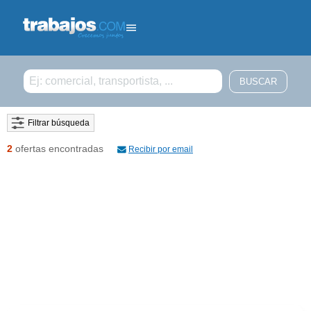
Filtrar búsqueda
2
ofertas encontradas
Recibir por email