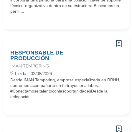
incorporar una persona para una posición clave de soporte
técnico-organizativo dentro de su estructura.Buscamos un
perfil ...
RESPONSABLE DE
PRODUCCIÓN
IMAN TEMPORING
Lleida
02/08/2026
Desde IMAN Temporing, empresa especializada en RRHH,
queremos acompañarte en tu trayectoria laboral.
#ConectamoseltalentoconlasoportunidadesDesde la
delegación ...