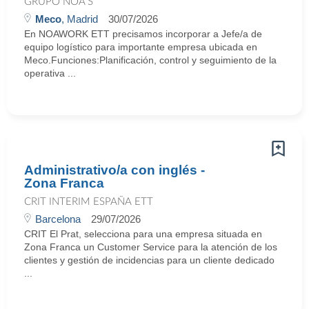
GRUPO NOA'S
Meco
, Madrid
30/07/2026
En NOAWORK ETT precisamos incorporar a Jefe/a de
equipo logístico para importante empresa ubicada en
Meco.Funciones:Planificación, control y seguimiento de la
operativa ...
Administrativo/a con inglés -
Zona Franca
CRIT INTERIM ESPAÑA ETT
Barcelona
29/07/2026
CRIT El Prat, selecciona para una empresa situada en
Zona Franca un Customer Service para la atención de los
clientes y gestión de incidencias para un cliente dedicado
...