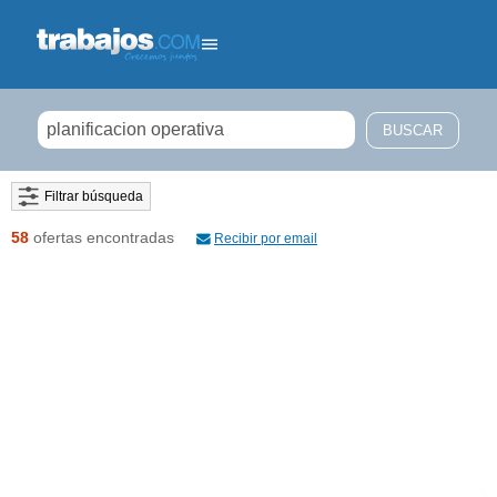
Filtrar búsqueda
58
ofertas encontradas
Recibir por email