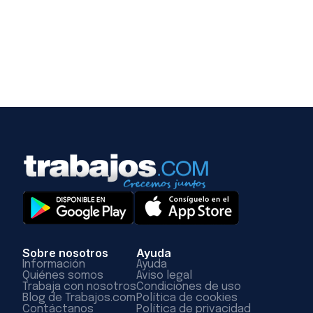
Sobre nosotros
Ayuda
Información
Ayuda
Quiénes somos
Aviso legal
Trabaja con nosotros
Condiciones de uso
Blog de Trabajos.com
Política de cookies
Contáctanos
Política de privacidad