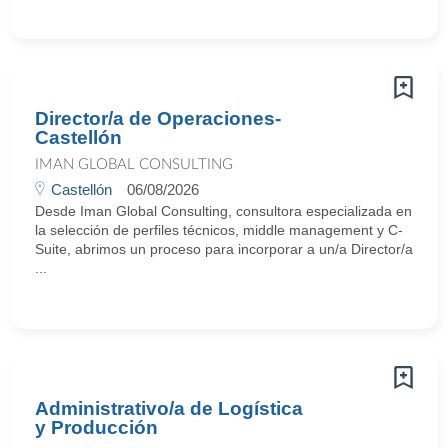
Director/a de Operaciones-
Castellón
IMAN GLOBAL CONSULTING
Castellón
06/08/2026
Desde Iman Global Consulting, consultora especializada en
la selección de perfiles técnicos, middle management y C-
Suite, abrimos un proceso para incorporar a un/a Director/a
...
Administrativo/a de Logística
y Producción