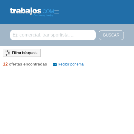
Filtrar búsqueda
12
ofertas encontradas
Recibir por email