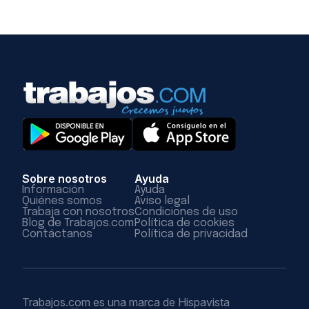
Sobre nosotros
Ayuda
Información
Ayuda
Quiénes somos
Aviso legal
Trabaja con nosotros
Condiciones de uso
Blog de Trabajos.com
Política de cookies
Contáctanos
Política de privacidad
Trabajos.com es una marca de Hispavista