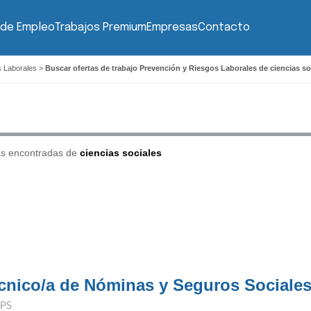
 de Empleo
Trabajos Premium
Empresas
Contacto
s Laborales
>
Buscar ofertas de trabajo Prevención y Riesgos Laborales de ciencias so
as encontradas de
ciencias sociales
cnico/a de Nóminas y Seguros Sociale
PS