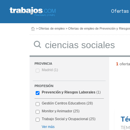
Ofertas
>
Ofertas de empleo
>
Ofertas de empleo de Prevención y Riesgo
Buscar
1
ofert
PROVINCIA
Madrid
(1)
PROFESIÓN
Prevención y Riesgos Laborales
(1)
Gestión Centros Educativos
(28)
Monitor y Animador
(25)
Té
Trabajo Social y Ocupacional
(25)
Ver más
TEM