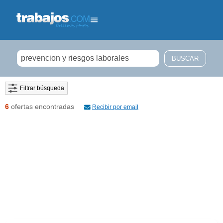
Filtrar búsqueda
6
ofertas encontradas
Recibir por email