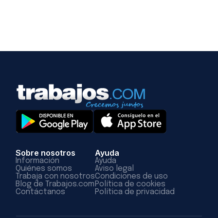
Sobre nosotros
Ayuda
Información
Ayuda
Quiénes somos
Aviso legal
Trabaja con nosotros
Condiciones de uso
Blog de Trabajos.com
Política de cookies
Contáctanos
Política de privacidad