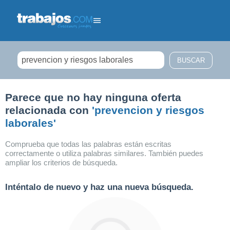
Filtrar búsqueda
Parece que no hay ninguna oferta
relacionada con
'prevencion y riesgos
laborales'
Comprueba que todas las palabras están escritas
correctamente o utiliza palabras similares. También puedes
ampliar los criterios de búsqueda.
Inténtalo de nuevo y haz una nueva búsqueda.