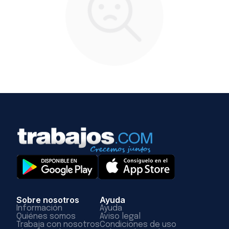
Sobre nosotros
Ayuda
Información
Ayuda
Quiénes somos
Aviso legal
Trabaja con nosotros
Condiciones de uso