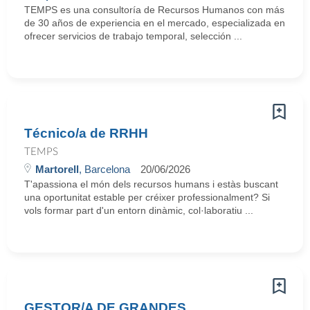
TEMPS es una consultoría de Recursos Humanos con más
de 30 años de experiencia en el mercado, especializada en
ofrecer servicios de trabajo temporal, selección ...
Técnico/a de RRHH
TEMPS
Martorell
, Barcelona
20/06/2026
T'apassiona el món dels recursos humans i estàs buscant
una oportunitat estable per créixer professionalment? Si
vols formar part d'un entorn dinàmic, col·laboratiu ...
GESTOR/A DE GRANDES