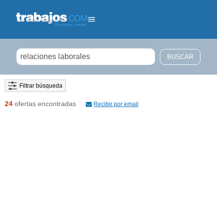
Filtrar búsqueda
24
ofertas encontradas
Recibir por email