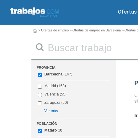
Ofertas
>
Ofertas de empleo
>
Ofertas de empleo en Barcelona
>
Ofertas 
Buscar
PROVINCIA
Barcelona
(147)
P
Madrid
(153)
Valencia
(55)
C
s
Zaragoza
(50)
Ver más
I
POBLACIÓN
Mataro
(0)