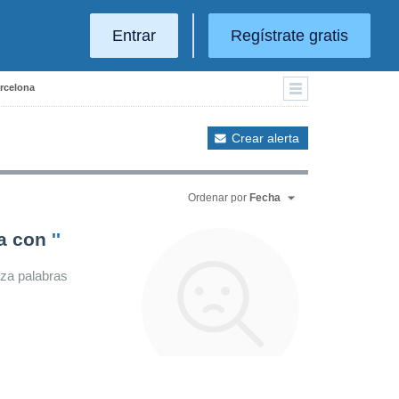
Entrar
Regístrate gratis
arcelona
Crear alerta
Ordenar por
Fecha
da con
''
iza palabras