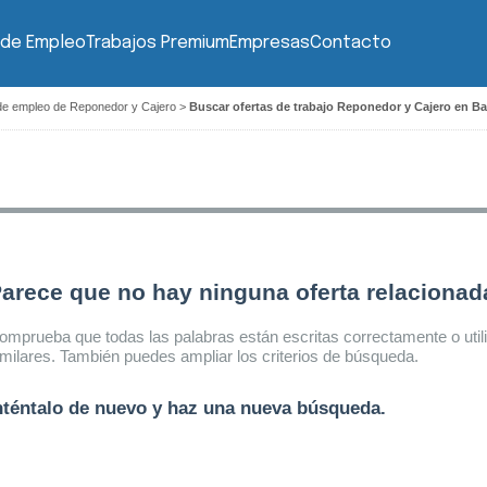
 de Empleo
Trabajos Premium
Empresas
Contacto
de empleo de Reponedor y Cajero
>
Buscar ofertas de trabajo Reponedor y Cajero en B
arece que no hay ninguna oferta relaciona
omprueba que todas las palabras están escritas correctamente o util
imilares. También puedes ampliar los criterios de búsqueda.
nténtalo de nuevo y haz una nueva búsqueda.