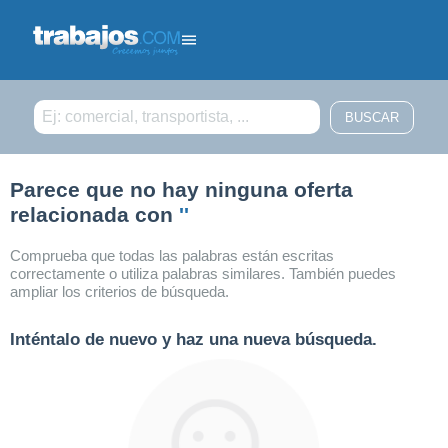
Filtrar búsqueda
Parece que no hay ninguna oferta
relacionada con
''
Comprueba que todas las palabras están escritas
correctamente o utiliza palabras similares. También puedes
ampliar los criterios de búsqueda.
Inténtalo de nuevo y haz una nueva búsqueda.