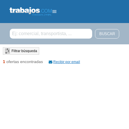
Filtrar búsqueda
1
ofertas encontradas
Recibir por email