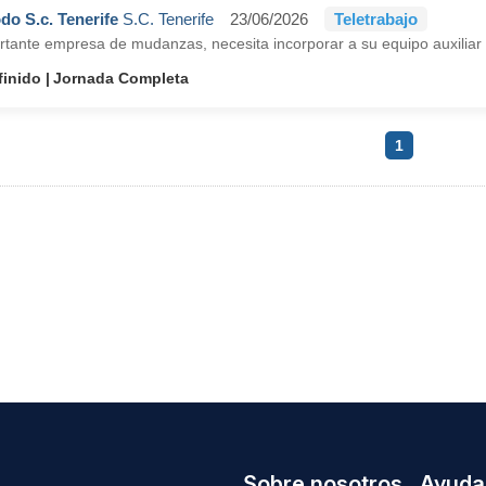
do S.c. Tenerife
S.C. Tenerife
23/06/2026
Teletrabajo
tante empresa de mudanzas, necesita incorporar a su equipo auxiliar a
finido
Jornada Completa
1
Sobre nosotros
Ayuda