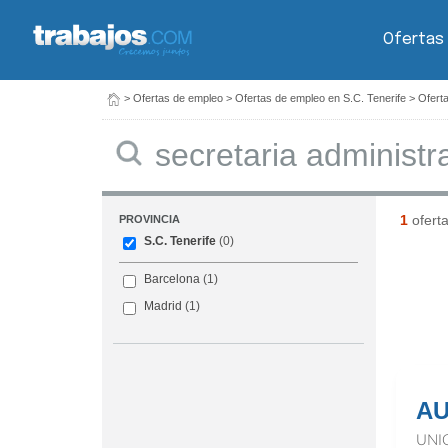
Ofertas
>
Ofertas de empleo
>
Ofertas de empleo en S.C. Tenerife
>
Ofert
Buscar
1
ofert
PROVINCIA
S.C. Tenerife
(0)
Barcelona
(1)
Madrid
(1)
AU
UNI