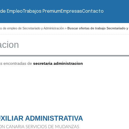
 de Empleo
Trabajos Premium
Empresas
Contacto
as de empleo de Secretariado y Administración
>
Buscar ofertas de trabajo Secretariado y
as encontradas de
secretaria administracion
XILIAR ADMINISTRATIVA
ON CANARIA SERVICIOS DE MUDANZAS