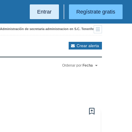
Entrar
Regístrate gratis
 Administración de secretaria administracion en S.C. Tenerife
Crear alerta
Ordenar por
Fecha