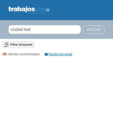
Filtrar búsqueda
36
ofertas encontradas
Recibir por email