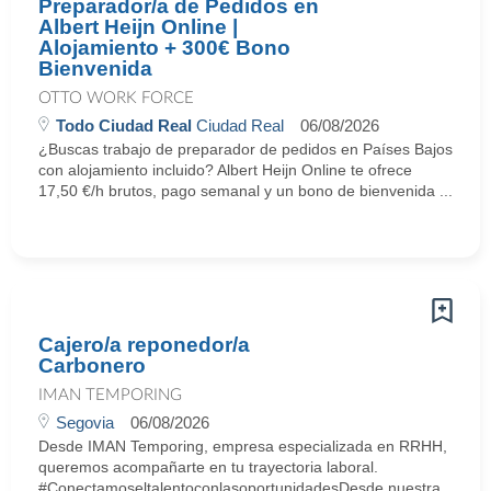
Preparador/a de Pedidos en
Albert Heijn Online |
Alojamiento + 300€ Bono
Bienvenida
OTTO WORK FORCE
Todo Ciudad Real
Ciudad Real
06/08/2026
¿Buscas trabajo de preparador de pedidos en Países Bajos
con alojamiento incluido? Albert Heijn Online te ofrece
17,50 €/h brutos, pago semanal y un bono de bienvenida ...
Cajero/a reponedor/a
Carbonero
IMAN TEMPORING
Segovia
06/08/2026
Desde IMAN Temporing, empresa especializada en RRHH,
queremos acompañarte en tu trayectoria laboral.
#ConectamoseltalentoconlasoportunidadesDesde nuestra