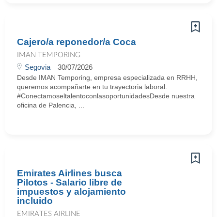
Cajero/a reponedor/a Coca
IMAN TEMPORING
Segovia
30/07/2026
Desde IMAN Temporing, empresa especializada en RRHH,
queremos acompañarte en tu trayectoria laboral.
#ConectamoseltalentoconlasoportunidadesDesde nuestra
oficina de Palencia, ...
Emirates Airlines busca
Pilotos - Salario libre de
impuestos y alojamiento
incluido
EMIRATES AIRLINE