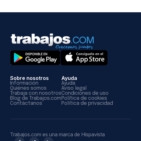
Sobre nosotros
Ayuda
Información
Ayuda
Quiénes somos
Aviso legal
Trabaja con nosotros
Condiciones de uso
Blog de Trabajos.com
Política de cookies
Contáctanos
Política de privacidad
Trabajos.com es una marca de Hispavista