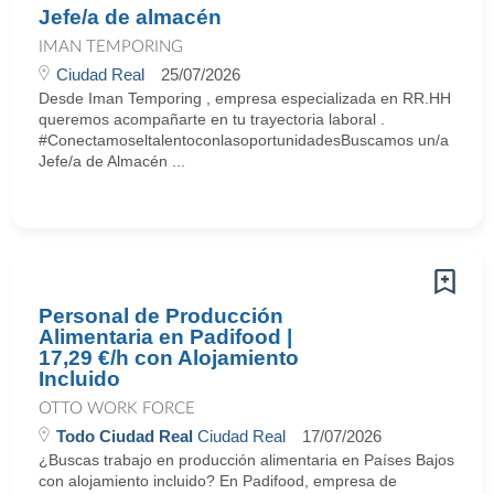
Jefe/a de almacén
IMAN TEMPORING
Ciudad Real
25/07/2026
Desde Iman Temporing , empresa especializada en RR.HH
queremos acompañarte en tu trayectoria laboral .
#ConectamoseltalentoconlasoportunidadesBuscamos un/a
Jefe/a de Almacén ...
Personal de Producción
Alimentaria en Padifood |
17,29 €/h con Alojamiento
Incluido
OTTO WORK FORCE
Todo Ciudad Real
Ciudad Real
17/07/2026
¿Buscas trabajo en producción alimentaria en Países Bajos
con alojamiento incluido? En Padifood, empresa de