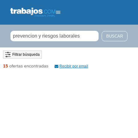
Filtrar búsqueda
15
ofertas encontradas
Recibir por email