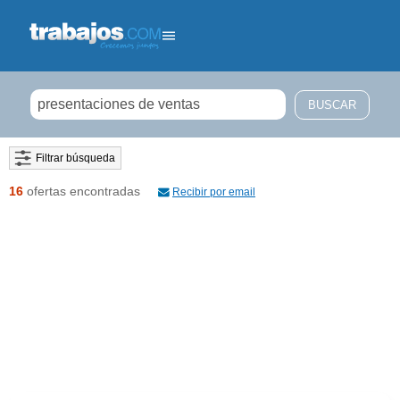
Filtrar búsqueda
16
ofertas encontradas
Recibir por email