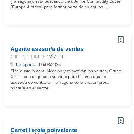
(Tarragona), está buscando un/a Junior Commodity Buyer
(Europe & Africa) para formar parte de su equipo. ...
Agente asesor/a de ventas
CRIT INTERIM ESPAÑA ETT
Tarragona
06/08/2026
Si te gusta la comunicación y te motivan las ventas, Grupo-
CRIT tiene un puesto vacante para ti como agente
asesor/a de ventas en Tarragona para una empresa
puntera en el sector ...
Carretillero/a polivalente